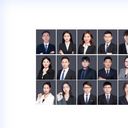
CMMI的价格怎
价格
CMMI评估报价方案由认
影响CMMI费用最主要的
中），您根据自身情况确定
用方案。
CMMI的办理周
周期
因主任评估师每年的评估档
评估师安排，范围在3-6个