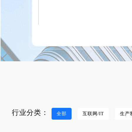
行业分类：
全部
互联网/IT
生产