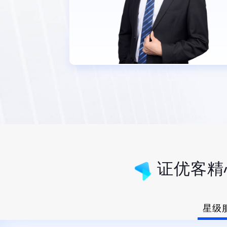
证优客精
关注CMMI的企业都
星级