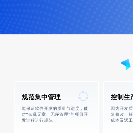
规范集中管理
控制生
能保证软件开发的质量与进度，能
因为开发质
对“杂乱无章、无序管理”的项目开
复修改、解
发过程进行规范
成本及返工