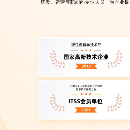
研发、运营等职能的专业人员，为企业提
CMMI主任评估师主持正式基
准评估，判断企业是否达成评
估条件及相应等级要求；对通
过评估的企业，签发2.0版本
能力成熟度等级证书
他们将与您一同完成
进行高成熟度培训
主任
执行准备性检查
评估师
进行CMMI正式评