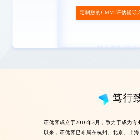
定制您的CMMI评估辅导
CMMI筹备及评估
项目启动
咨询团队向您介绍本项目的目
标、范围、周期、流程，带您
笃行
初步了解CMMI模型的基础上
具体商讨实施方案计划
证优客成立于2016年3月，致力于成为
以来，证优客已布局在杭州、北京、上海
正式评估