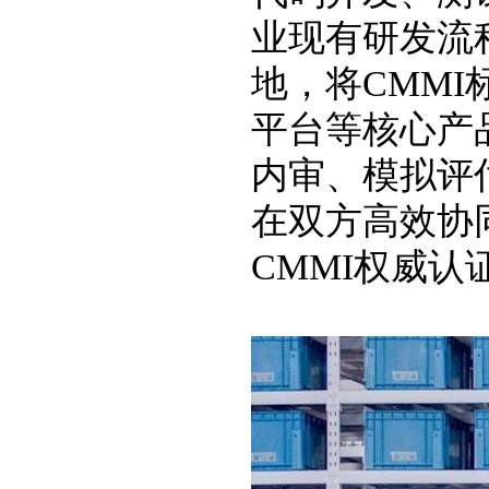
业现有研发流
地，将CMM
平台等核心产
内审、模拟评
在双方高效协
CMMI权威认