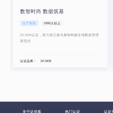
认证，助力金融科技行稳致远
商业服务
1000人以上
CMMI+SPCA双认证，赋能平安产险数字化研发效
能跃升
认证品类：
CMMI
关于证优客
热门认证
认证