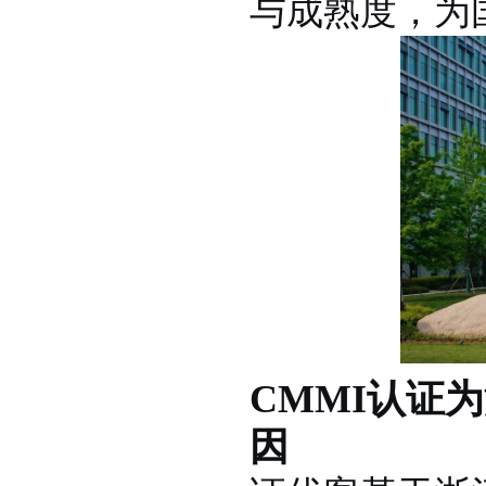
与成熟度，为
CMMI认证
因